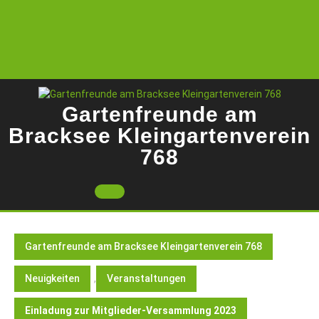
Skip
to
content
Gartenfreunde am
Bracksee Kleingartenverein
768
Open
Button
Gartenfreunde am Bracksee Kleingartenverein 768
Neuigkeiten
,
Veranstaltungen
Einladung zur Mitglieder-Versammlung 2023