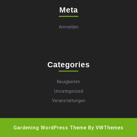
Meta
Anmelden
Categories
Neuigkeiten
Uncategorized
Veranstaltungen
Gardening WordPress Theme
By VWThemes
Scroll