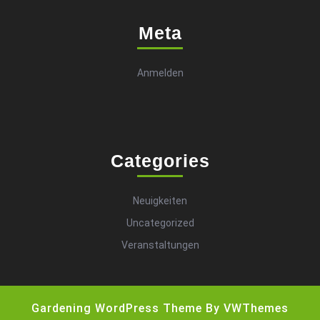
Meta
Anmelden
Categories
Neuigkeiten
Uncategorized
Veranstaltungen
Gardening WordPress Theme
By VWThemes