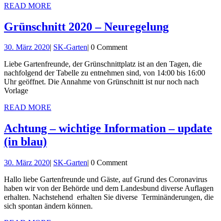
READ
READ MORE
MORE
Grünschni
Grünschnitt 2020 – Neuregelung
2020
30.
SK-
30. März 2020
|
SK-Garten
|
0 Comment
–
März
Garten
Neuregel
Liebe Gartenfreunde, der Grünschnittplatz ist an den Tagen, die
2020
nachfolgend der Tabelle zu entnehmen sind, von 14:00 bis 16:00
Uhr geöffnet. Die Annahme von Grünschnitt ist nur noch nach
Vorlage
READ
READ MORE
MORE
Achtung – wichtige Information – update
Achtung
(in blau)
–
30.
SK-
30. März 2020
|
SK-Garten
|
0 Comment
wichtige
März
Garten
Information
Hallo liebe Gartenfreunde und Gäste, auf Grund des Coronavirus
2020
haben wir von der Behörde und dem Landesbund diverse Auflagen
–
erhalten. Nachstehend erhalten Sie diverse Terminänderungen, die
update
sich spontan ändern können.