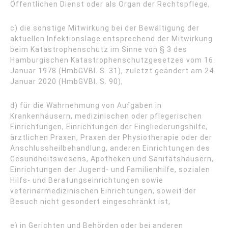
Öffentlichen Dienst oder als Organ der Rechtspflege,
c) die sonstige Mitwirkung bei der Bewältigung der
aktuellen Infektionslage entsprechend der Mitwirkung
beim Katastrophenschutz im Sinne von § 3 des
Hamburgischen Katastrophenschutzgesetzes vom 16.
Januar 1978 (HmbGVBl. S. 31), zuletzt geändert am 24.
Januar 2020 (HmbGVBl. S. 90),
d) für die Wahrnehmung von Aufgaben in
Krankenhäusern, medizinischen oder pflegerischen
Einrichtungen, Einrichtungen der Eingliederungshilfe,
ärztlichen Praxen, Praxen der Physiotherapie oder der
Anschlussheilbehandlung, anderen Einrichtungen des
Gesundheitswesens, Apotheken und Sanitätshäusern,
Einrichtungen der Jugend- und Familienhilfe, sozialen
Hilfs- und Beratungseinrichtungen sowie
veterinärmedizinischen Einrichtungen, soweit der
Besuch nicht gesondert eingeschränkt ist,
e) in Gerichten und Behörden oder bei anderen