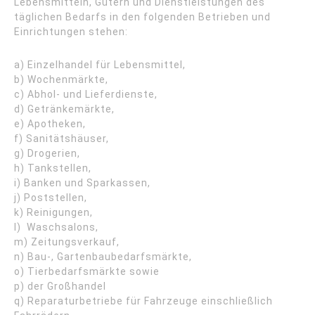
Lebensmitteln, Gütern und Dienstleistungen des
täglichen Bedarfs in den folgenden Betrieben und
Einrichtungen stehen:
a) Einzelhandel für Lebensmittel,
b) Wochenmärkte,
c) Abhol- und Lieferdienste,
d) Getränkemärkte,
e) Apotheken,
f) Sanitätshäuser,
g) Drogerien,
h) Tankstellen,
i) Banken und Sparkassen,
j) Poststellen,
k) Reinigungen,
l) Waschsalons,
m) Zeitungsverkauf,
n) Bau-, Gartenbaubedarfsmärkte,
o) Tierbedarfsmärkte sowie
p) der Großhandel
q) Reparaturbetriebe für Fahrzeuge einschließlich