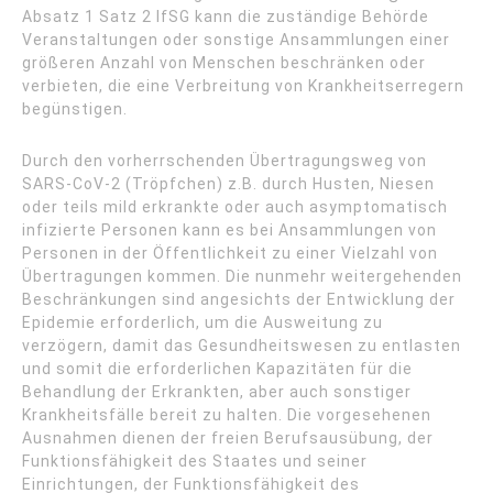
Absatz 1 Satz 2 IfSG kann die zuständige Behörde
Veranstaltungen oder sonstige Ansammlungen einer
größeren Anzahl von Menschen beschränken oder
verbieten, die eine Verbreitung von Krankheitserregern
begünstigen.
Durch den vorherrschenden Übertragungsweg von
SARS-CoV-2 (Tröpfchen) z.B. durch Husten, Niesen
oder teils mild erkrankte oder auch asymptomatisch
infizierte Personen kann es bei Ansammlungen von
Personen in der Öffentlichkeit zu einer Vielzahl von
Übertragungen kommen. Die nunmehr weitergehenden
Beschränkungen sind angesichts der Entwicklung der
Epidemie erforderlich, um die Ausweitung zu
verzögern, damit das Gesundheitswesen zu entlasten
und somit die erforderlichen Kapazitäten für die
Behandlung der Erkrankten, aber auch sonstiger
Krankheitsfälle bereit zu halten. Die vorgesehenen
Ausnahmen dienen der freien Berufsausübung, der
Funktionsfähigkeit des Staates und seiner
Einrichtungen, der Funktionsfähigkeit des