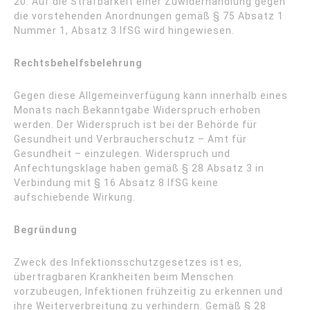
20. Auf die Strafbarkeit einer Zuwiderhandlung gegen
die vorstehenden Anordnungen gemäß § 75 Absatz 1
Nummer 1, Absatz 3 IfSG wird hingewiesen.
Rechtsbehelfsbelehrung
Gegen diese Allgemeinverfügung kann innerhalb eines
Monats nach Bekanntgabe Widerspruch erhoben
werden. Der Widerspruch ist bei der Behörde für
Gesundheit und Verbraucherschutz – Amt für
Gesundheit – einzulegen. Widerspruch und
Anfechtungsklage haben gemäß § 28 Absatz 3 in
Verbindung mit § 16 Absatz 8 IfSG keine
aufschiebende Wirkung.
Begründung
Zweck des Infektionsschutzgesetzes ist es,
übertragbaren Krankheiten beim Menschen
vorzubeugen, Infektionen frühzeitig zu erkennen und
ihre Weiterverbreitung zu verhindern. Gemäß § 28