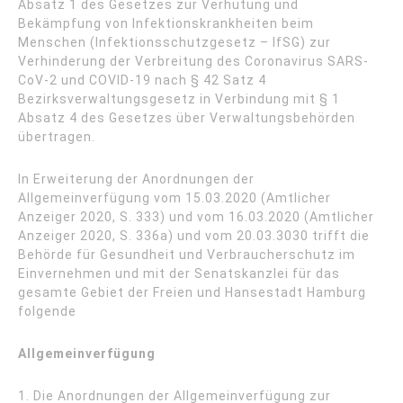
Absatz 1 des Gesetzes zur Verhütung und
Bekämpfung von Infektionskrankheiten beim
Menschen (Infektionsschutzgesetz – IfSG) zur
Verhinderung der Verbreitung des Coronavirus SARS-
CoV-2 und COVID-19 nach § 42 Satz 4
Bezirksverwaltungsgesetz in Verbindung mit § 1
Absatz 4 des Gesetzes über Verwaltungsbehörden
übertragen.
In Erweiterung der Anordnungen der
Allgemeinverfügung vom 15.03.2020 (Amtlicher
Anzeiger 2020, S. 333) und vom 16.03.2020 (Amtlicher
Anzeiger 2020, S. 336a) und vom 20.03.3030 trifft die
Behörde für Gesundheit und Verbraucherschutz im
Einvernehmen und mit der Senatskanzlei für das
gesamte Gebiet der Freien und Hansestadt Hamburg
folgende
Allgemeinverfügung
1. Die Anordnungen der Allgemeinverfügung zur