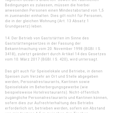
Bedingungen es zulassen, müssen die hierbei
anwesenden Personen einen Mindestabstand von 1,5
m zueinander einhalten. Dies gilt nicht für Personen,
die in der gleichen Wohnung (Art. 13 Absatz 1
Grundgesetz) leben.
14. Der Betrieb von Gaststätten im Sinne des
Gaststättengesetzes in der Fassung der
Bekanntmachung vom 20. November 1998 (BGBl. I S.
3418), zuletzt geändert durch Artikel 14 des Gesetzes
vom 10. März 2017 (BGBl. I S. 420), wird untersagt.
Das gilt auch für Speiselokale und Betriebe, in denen
Speisen zum Verzehr an Ort und Stelle abgegeben
werden, Personalrestaurants, Kantinen sowie
Speiselokale im Beherbergungsgewerbe (wie
beispielsweise Hotelrestaurants). Nicht-öffentlich
zugängliche Personalrestaurants und Kantinen können,
sofern dies zur Aufrechterhaltung des Betriebs
erforderlich ist, betrieben werden, sofern ein Abstand