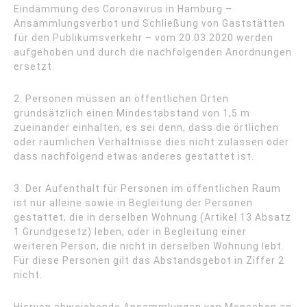
Eindämmung des Coronavirus in Hamburg –
Ansammlungsverbot und Schließung von Gaststätten
für den Publikumsverkehr – vom 20.03.2020 werden
aufgehoben und durch die nachfolgenden Anordnungen
ersetzt.
2. Personen müssen an öffentlichen Orten
grundsätzlich einen Mindestabstand von 1,5 m
zueinander einhalten, es sei denn, dass die örtlichen
oder räumlichen Verhältnisse dies nicht zulassen oder
dass nachfolgend etwas anderes gestattet ist.
3. Der Aufenthalt für Personen im öffentlichen Raum
ist nur alleine sowie in Begleitung der Personen
gestattet, die in derselben Wohnung (Artikel 13 Absatz
1 Grundgesetz) leben, oder in Begleitung einer
weiteren Person, die nicht in derselben Wohnung lebt.
Für diese Personen gilt das Abstandsgebot in Ziffer 2
nicht.
Hiervon abweichende Ansammlungen von Menschen an