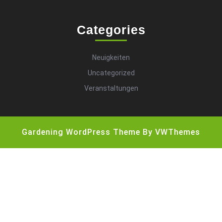
Categories
Neuigkeiten
Uncategorized
Veranstaltungen
Gardening WordPress Theme
By VWThemes
Scroll
Up