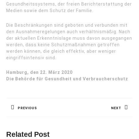
Gesundheitssystems, der freien Berichterstattung der
Medien sowie dem Schutz der Familie.
Die Beschränkungen sind geboten und verbunden mit
den Ausnahmeregelungen auch verhältnismäßig. Nach
der aktuellen Erkenntnislage muss davon ausgegangen
werden, dass keine Schutzmaßnahmen getroffen
werden können, die gleich effektiv, aber weniger
eingriffsintensiv sind.
Hamburg, den 22. März 2020
Die Behörde für Gesundheit und Verbraucherschutz
Beitragsnavigation
PREVIOUS
NEXT
Previous
Next
post:
post:
Related Post