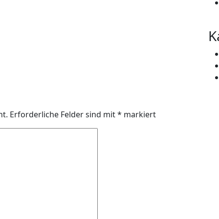
K
ht.
Erforderliche Felder sind mit
*
markiert