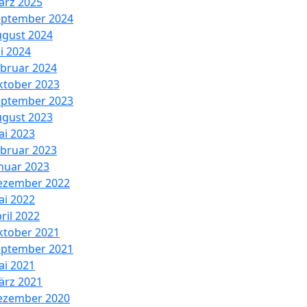
ärz 2025
eptember 2024
ugust 2024
li 2024
bruar 2024
ktober 2023
eptember 2023
ugust 2023
i 2023
bruar 2023
nuar 2023
ezember 2022
i 2022
ril 2022
ktober 2021
eptember 2021
i 2021
ärz 2021
ezember 2020